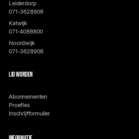
Leiderdorp
071-3628908
Katwijk
071-4088800
Noordwijk
071-3628908
Lid worden
Abonnementen
Proefles
Inschrijfformulier
Informatie