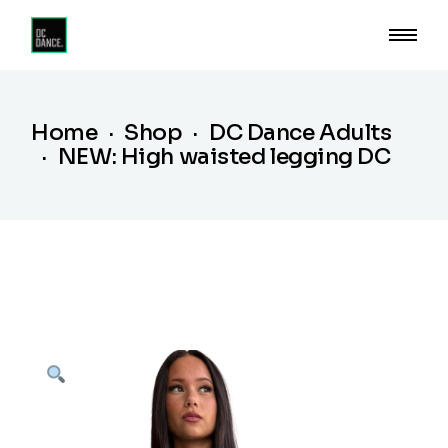
Home
Shop
DC Dance Adults
NEW: High waisted legging DC