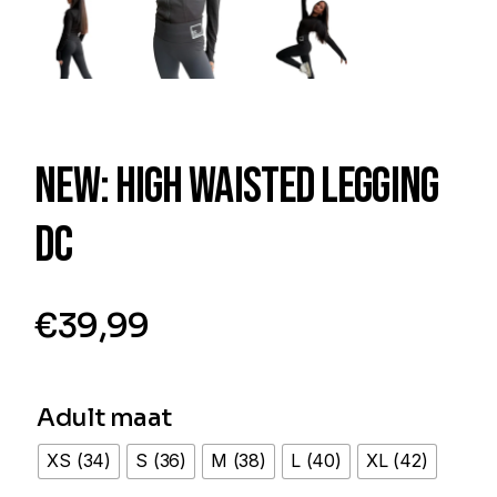
NEW: HIGH WAISTED LEGGING
DC
€
39,99
Adult maat
XS (34)
S (36)
M (38)
L (40)
XL (42)