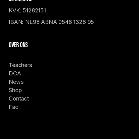
KVK: 51282151
IBAN: NL98 ABNA 0548 1328 95
Over ons
Teachers
DCA
News
Shop
Contact
Faq