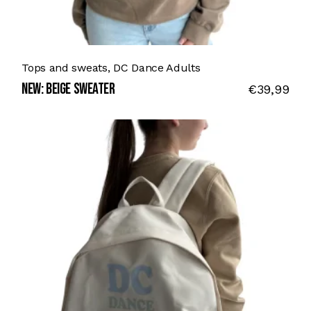
Tops and sweats
DC Dance Adults
NEW: BEIGE SWEATER
€
39,99