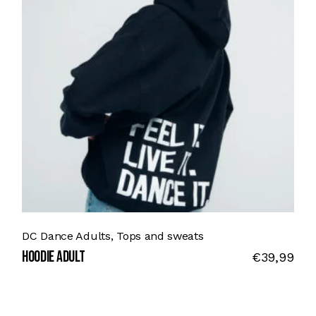
DC Dance Adults
Tops and sweats
Hoodie adult
€
39,99