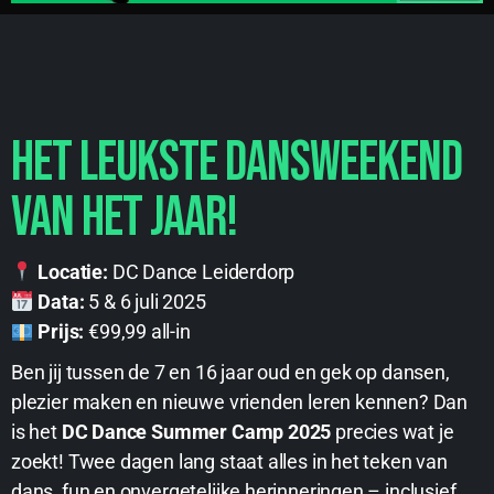
Het leukste dansweekend
van het jaar!
Locatie:
DC Dance Leiderdorp
Data:
5 & 6 juli 2025
Prijs:
€99,99 all-in
Ben jij tussen de 7 en 16 jaar oud en gek op dansen,
plezier maken en nieuwe vrienden leren kennen? Dan
is het
DC Dance Summer Camp 2025
precies wat je
zoekt! Twee dagen lang staat alles in het teken van
dans, fun en onvergetelijke herinneringen – inclusief