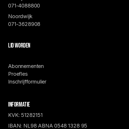
071-4088800
Noordwijk
071-3628908
Lid worden
Abonnementen
Proefles
Inschrijfformulier
Informatie
KVK: 51282151
IBAN: NL98 ABNA 0548 1328 95