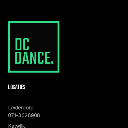
Locaties
Leiderdorp
071-3628908
Katwijk